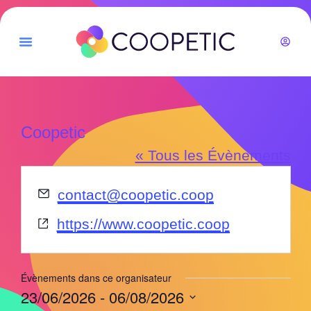
Coopetic
« Tous les Évènements
Email
contact@coopetic.coop
Site
https://www.coopetic.coop
web
Évènements dans ce organisateur
23/06/2026
 - 
06/08/2026